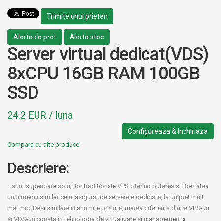
Trimite unui prieten
Alerta de pret
Alerta stoc
Server virtual dedicat(VDS)
8xCPU 16GB RAM 100GB
SSD
24.2 EUR / luna
Configureaza & Inchiriaza
Compara cu alte produse
Descriere:
...sunt superioare solutiilor traditionale VPS oferind puterea si libertatea
unui mediu similar celui asigurat de serverele dedicate, la un pret mult
mai mic. Desi similare in anumite privinte, marea diferenta dintre VPS-uri
si VDS-uri consta in tehnologia de virtualizare si management a