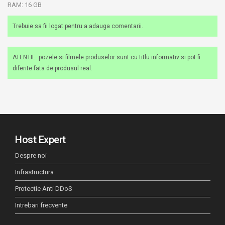
RAM: 16 GB
Trebuie sa fii logat pentru a adauga comentarii.
ATENTIE: pozele si filmele produselor sunt cu titlu informativ si pot fi
diferite fata de produsul real.
Host Expert
Despre noi
Infrastructura
Protectie Anti DDoS
Intrebari frecvente